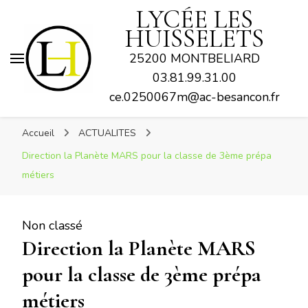
LYCÉE LES
HUISSELETS
25200 MONTBELIARD
03.81.99.31.00
ce.0250067m@ac-besancon.fr
Accueil
ACTUALITES
Direction la Planète MARS pour la classe de 3ème prépa
métiers
Non classé
Direction la Planète MARS
pour la classe de 3ème prépa
métiers