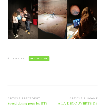
ÉTIQUETTES :
ACTUALITÉS
Navigation
ARTICLE PRÉCÉDENT
ARTICLE SUIVANT
Speed dating pour les BTS
A LA DECOUVERTE DE