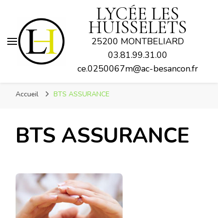
LYCÉE LES
HUISSELETS
25200 MONTBELIARD
03.81.99.31.00
ce.0250067m@ac-besancon.fr
Accueil
BTS ASSURANCE
BTS ASSURANCE