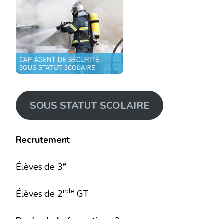
SOUS STATUT SCOLAIRE
Recrutement
e
Élèves de 3
nde
Élèves de 2
GT