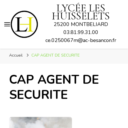
LYCÉE LES
HUISSELETS
25200 MONTBELIARD
03.81.99.31.00
ce.0250067m@ac-besancon.fr
Accueil
CAP AGENT DE SECURITE
CAP AGENT DE
SECURITE