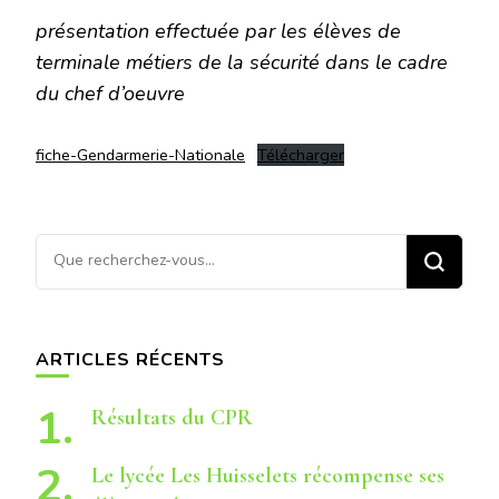
présentation effectuée par les élèves de
terminale métiers de la sécurité dans le cadre
du chef d’oeuvre
fiche-Gendarmerie-Nationale
Télécharger
Vous
recherchiez
quelque
chose ?
ARTICLES RÉCENTS
Résultats du CPR
Le lycée Les Huisselets récompense ses