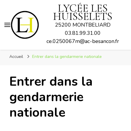
LYCÉE LES
HUISSELETS
25200 MONTBELIARD
03.81.99.31.00
ce.0250067m@ac-besancon.fr
Accueil
Entrer dans la gendarmerie nationale
Entrer dans la
gendarmerie
nationale