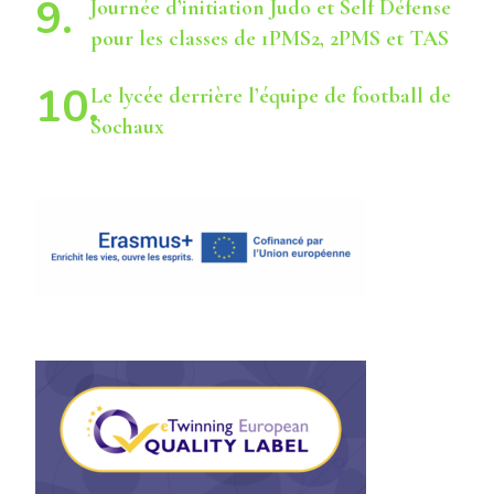
Journée d’initiation Judo et Self Défense
pour les classes de 1PMS2, 2PMS et TAS
Le lycée derrière l’équipe de football de
Sochaux