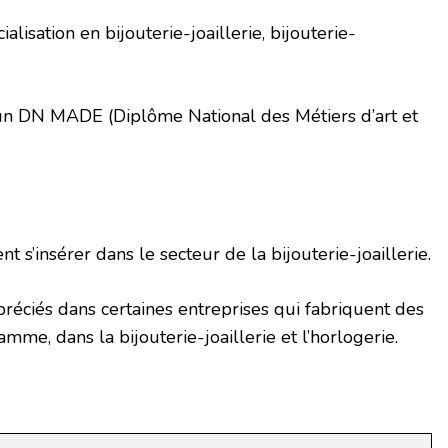
lisation en bijouterie-joaillerie, bijouterie-
r un DN MADE (Diplôme National des Métiers d’art et
t s’insérer dans le secteur de la bijouterie-joaillerie.
éciés dans certaines entreprises qui fabriquent des
me, dans la bijouterie-joaillerie et l’horlogerie.