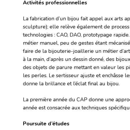
Activités professionnelles
La fabrication d’un bijou fait appel aux arts 
sculpture); elle relève également de process 
technologies : CAO, DAO, prototypage rapide. 
métier manuel, peu de gestes étant mécanisés
faire de la bijouterie-joaillerie un métier d’ar
à la main, d’après un dessin donné, des bijou
des objets de parure mettant en valeur les pi
les perles. Le sertisseur ajuste et enchâsse l
donne la brillance et l’éclat final au bijou.
La première année du CAP donne une approch
année est consacrée aux techniques spécifiqu
Poursuite d’études