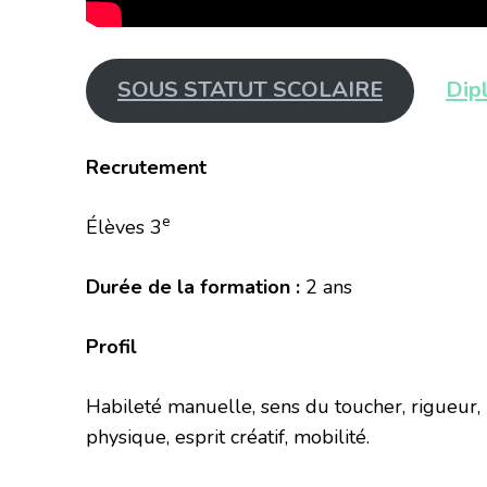
SOUS STATUT SCOLAIRE
Dip
Recrutement
e
Élèves 3
Durée de la formation :
2 ans
Profil
Habileté manuelle, sens du toucher, rigueur, 
physique, esprit créatif, mobilité.