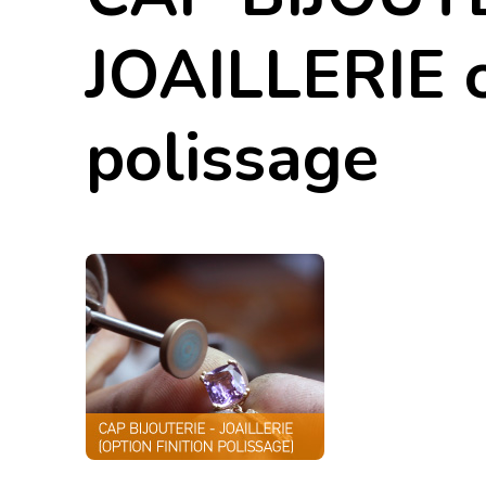
JOAILLERIE o
polissage