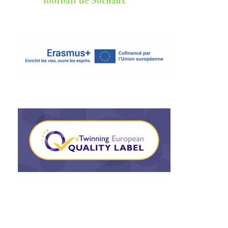
football de Sochaux