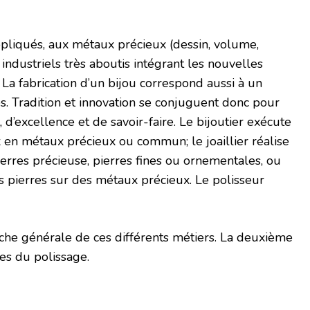
appliqués, aux métaux précieux (dessin, volume,
industriels très aboutis intégrant les nouvelles
La fabrication d’un bijou correspond aussi à un
. Tradition et innovation se conjuguent donc pour
t, d’excellence et de savoir-faire. Le bijoutier exécute
x en métaux précieux ou commun; le joaillier réalise
erres précieuse, pierres fines ou ornementales, ou
es pierres sur des métaux précieux. Le polisseur
e générale de ces différents métiers. La deuxième
es du polissage.