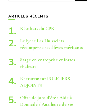
quelque
chose ?
ARTICLES RÉCENTS
Résultats du CPR
Le lycée Les Huisselets
récompense ses élèves méritants
Stage en entreprise et fortes
chaleurs
Recrutement POLICIERS
ADJOINTS
Offre de jobs d’été : Aide à
Domicile / Auxiliaire de vie