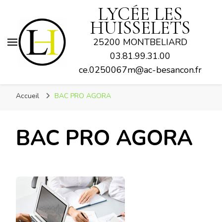
LYCÉE LES
HUISSELETS
25200 MONTBELIARD
03.81.99.31.00
ce.0250067m@ac-besancon.fr
Accueil
BAC PRO AGORA
BAC PRO AGORA