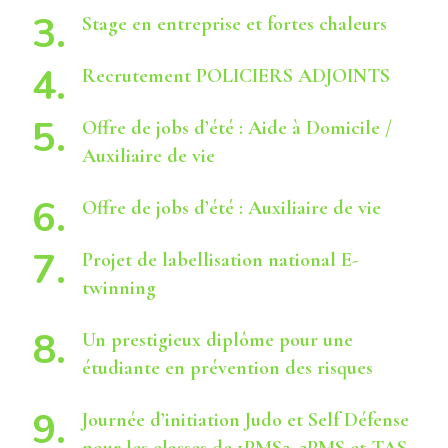
Stage en entreprise et fortes chaleurs
Recrutement POLICIERS ADJOINTS
Offre de jobs d’été : Aide à Domicile /
Auxiliaire de vie
Offre de jobs d’été : Auxiliaire de vie
Projet de labellisation national E-
twinning
Un prestigieux diplôme pour une
étudiante en prévention des risques
Journée d’initiation Judo et Self Défense
pour les classes de 1PMS2, 2PMS et TAS