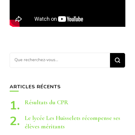
Vous
recherchiez
quelque
chose ?
ARTICLES RÉCENTS
Résultats du CPR
Le lycée Les Huisselets récompense ses
élèves méritants