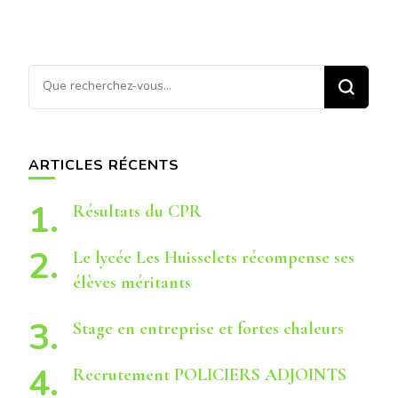
Vous
recherchiez
quelque
chose ?
ARTICLES RÉCENTS
Résultats du CPR
Le lycée Les Huisselets récompense ses
élèves méritants
Stage en entreprise et fortes chaleurs
Recrutement POLICIERS ADJOINTS