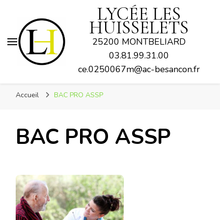
LYCÉE LES
HUISSELETS
25200 MONTBELIARD
03.81.99.31.00
ce.0250067m@ac-besancon.fr
Accueil
BAC PRO ASSP
BAC PRO ASSP