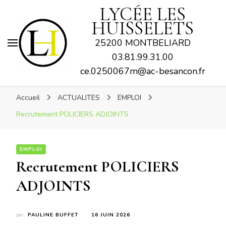
LYCÉE LES
HUISSELETS
25200 MONTBELIARD
03.81.99.31.00
ce.0250067m@ac-besancon.fr
Accueil
ACTUALITES
EMPLOI
Recrutement POLICIERS ADJOINTS
EMPLOI
Recrutement POLICIERS
ADJOINTS
par
PAULINE BUFFET
16 JUIN 2026