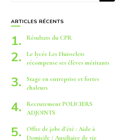
quelque
chose ?
ARTICLES RÉCENTS
Résultats du CPR
Le lycée Les Huisselets
récompense ses élèves méritants
Stage en entreprise et fortes
chaleurs
Recrutement POLICIERS
ADJOINTS
Offre de jobs d’été : Aide à
Domicile / Auxiliaire de vie