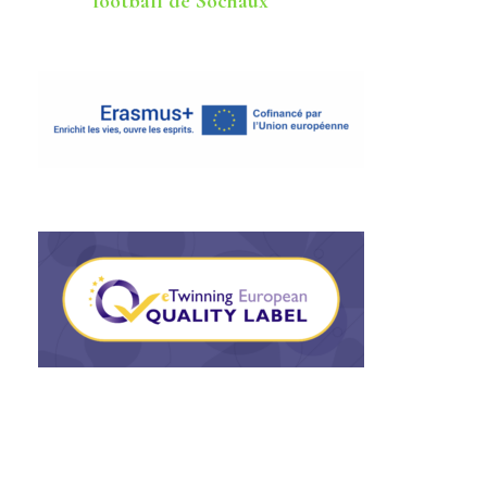
football de Sochaux