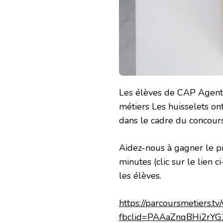
Les élèves de CAP Agent v
métiers Les huisselets on
dans le cadre du concours
Aidez-nous à gagner le pr
minutes (clic sur le lien 
les élèves.
https://parcoursmetiers.
fbclid=PAAaZnqBHi2rY