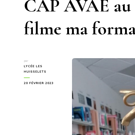
CAP AVAE au c
filme ma forma
par
LYCÉE LES
HUISSELETS
20 FÉVRIER 2023