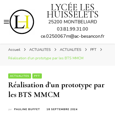
LYCÉE LES
HUISSELETS
25200 MONTBELIARD
03.81.99.31.00
ce.0250067m@ac-besancon.fr
Accueil
ACTUALITES
ACTUALITES
PFT
Réalisation d’un prototype par les BTS MMCM
ACTUALITES
PFT
Réalisation d’un prototype par
les BTS MMCM
par
PAULINE BUFFET
18 SEPTEMBRE 2024