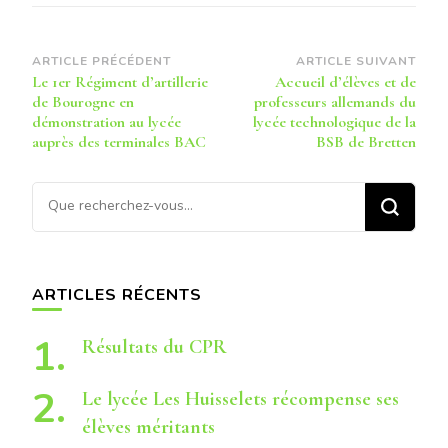
Navigation
ARTICLE PRÉCÉDENT
ARTICLE SUIVANT
Le 1er Régiment d’artillerie
Accueil d’élèves et de
d’article
de Bourogne en
professeurs allemands du
démonstration au lycée
lycée technologique de la
auprès des terminales BAC
BSB de Bretten
Vous
recherchiez
quelque
chose ?
ARTICLES RÉCENTS
Résultats du CPR
Le lycée Les Huisselets récompense ses
élèves méritants