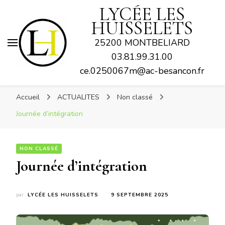
LYCÉE LES
HUISSELETS
25200 MONTBELIARD
03.81.99.31.00
ce.0250067m@ac-besancon.fr
Accueil
ACTUALITES
Non classé
Journée d’intégration
NON CLASSÉ
Journée d’intégration
par
LYCÉE LES HUISSELETS
9 SEPTEMBRE 2025